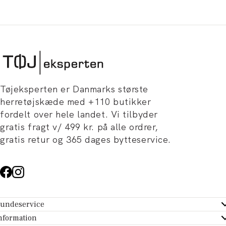
Tøjeksperten er Danmarks største
herretøjskæde med +110 butikker
fordelt over hele landet. Vi tilbyder
gratis fragt v/ 499 kr. på alle ordrer,
gratis retur og 365 dages bytteservice.
undeservice
ndeservice - Hjælpecenter
nformation