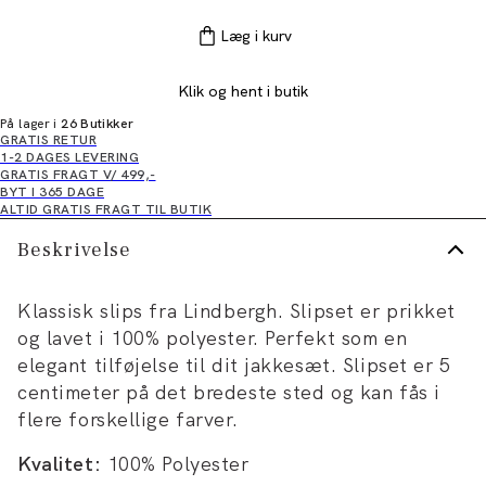
Læg i kurv
Klik og hent i butik
På lager i
26 Butikker
GRATIS RETUR
1-2 DAGES LEVERING
GRATIS FRAGT V/ 499,-
BYT I 365 DAGE
ALTID GRATIS FRAGT TIL BUTIK
Beskrivelse
Klassisk slips fra Lindbergh. Slipset er prikket
og lavet i 100% polyester. Perfekt som en
elegant tilføjelse til dit jakkesæt. Slipset er 5
centimeter på det bredeste sted og kan fås i
flere forskellige farver.
Kvalitet:
100% Polyester