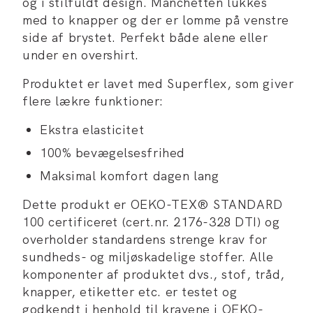
og i stilfuldt design. Manchetten lukkes
med to knapper og der er lomme på venstre
side af brystet. Perfekt både alene eller
under en overshirt.
Produktet er lavet med Superflex, som giver
flere lækre funktioner:
Ekstra elasticitet
100% bevægelsesfrihed
Maksimal komfort dagen lang
Dette produkt er OEKO-TEX® STANDARD
100 certificeret (cert.nr. 2176-328 DTI) og
overholder standardens strenge krav for
sundheds- og miljøskadelige stoffer. Alle
komponenter af produktet dvs., stof, tråd,
knapper, etiketter etc. er testet og
godkendt i henhold til kravene i OEKO-