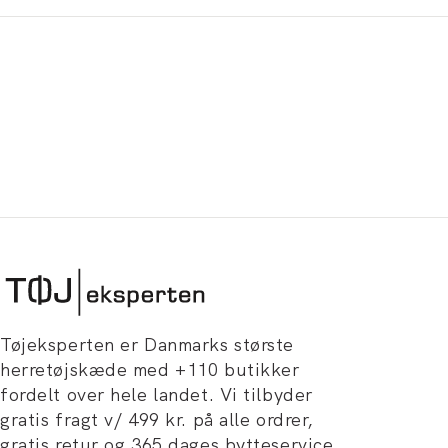
Tøjeksperten er Danmarks største
herretøjskæde med +110 butikker
fordelt over hele landet. Vi tilbyder
gratis fragt v/ 499 kr. på alle ordrer,
gratis retur og 365 dages bytteservice.