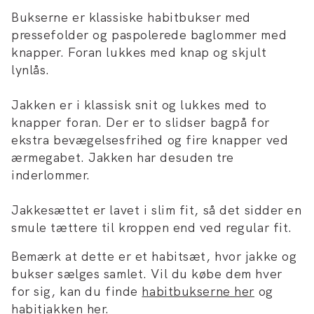
Bukserne er klassiske habitbukser med
pressefolder og paspolerede baglommer med
knapper. Foran lukkes med knap og skjult
lynlås.
Jakken er i klassisk snit og lukkes med to
knapper foran. Der er to slidser bagpå for
ekstra bevægelsesfrihed og fire knapper ved
ærmegabet. Jakken har desuden tre
inderlommer.
Jakkesættet er lavet i slim fit, så det sidder en
smule tættere til kroppen end ved regular fit.
Bemærk at dette er et habitsæt, hvor jakke og
bukser sælges samlet. Vil du købe dem hver
for sig, kan du finde
habitbukserne her
og
habitjakken her
.