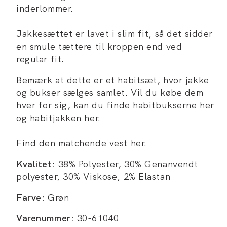
inderlommer.
Jakkesættet er lavet i slim fit, så det sidder
en smule tættere til kroppen end ved
regular fit.
Bemærk at dette er et habitsæt, hvor jakke
og bukser sælges samlet. Vil du købe dem
hver for sig, kan du finde
habitbukserne her
og
habitjakken her
.
Find
den matchende vest her
.
Kvalitet:
38% Polyester, 30% Genanvendt
polyester, 30% Viskose, 2% Elastan
Farve:
Grøn
Varenummer:
30-61040