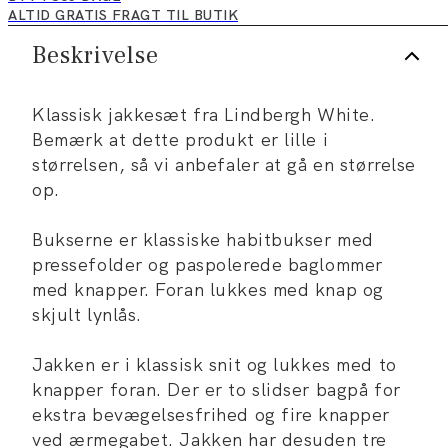
ALTID GRATIS FRAGT TIL BUTIK
Beskrivelse
Klassisk jakkesæt fra Lindbergh White.
Bemærk at dette produkt er lille i
størrelsen, så vi anbefaler at gå en størrelse
op.
Bukserne er klassiske habitbukser med
pressefolder og paspolerede baglommer
med knapper. Foran lukkes med knap og
skjult lynlås.
Jakken er i klassisk snit og lukkes med to
knapper foran. Der er to slidser bagpå for
ekstra bevægelsesfrihed og fire knapper
ved ærmegabet. Jakken har desuden tre