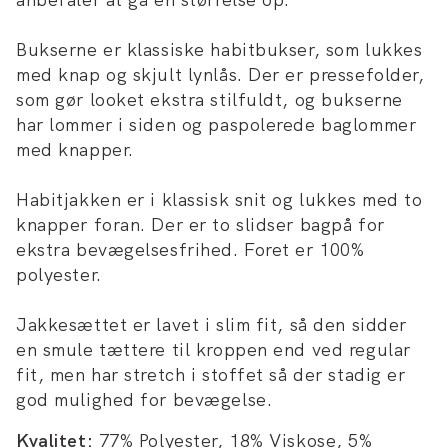
Bukserne er klassiske habitbukser, som lukkes
med knap og skjult lynlås. Der er pressefolder,
som gør looket ekstra stilfuldt, og bukserne
har lommer i siden og paspolerede baglommer
med knapper.
Habitjakken er i klassisk snit og lukkes med to
knapper foran. Der er to slidser bagpå for
ekstra bevægelsesfrihed. Foret er 100%
polyester.
Jakkesættet er lavet i slim fit, så den sidder
en smule tættere til kroppen end ved regular
fit, men har stretch i stoffet så der stadig er
god mulighed for bevægelse.
Kvalitet:
77% Polyester, 18% Viskose, 5%