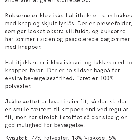
Bukserne er klassiske habitbukser, som lukkes
med knap og skjult lynlås. Der er pressefolder,
som gør looket ekstra stilfuldt, og bukserne
har lommer i siden og paspolerede baglommer
med knapper.
Habitjakken er i klassisk snit og lukkes med to
knapper foran. Der er to slidser bagpå for
ekstra bevægelsesfrihed. Foret er 100%
polyester.
Jakkesættet er lavet i slim fit, så den sidder
en smule tættere til kroppen end ved regular
fit, men har stretch i stoffet så der stadig er
god mulighed for bevægelse.
Kvalitet:
77% Polyester, 18% Viskose, 5%