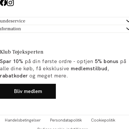
undeservice
ndeservice - Hjælpecenter
nformation
m Tøjeksperten
ontakt
tikker
turportal
Klub Tøjeksperten
spiration og artikler
rtryd dit køb
Spar 10%
på din første ordre - optjen
5% bonus
på
ørrelsesguide
avekort
alle dine køb, få eksklusive
medlemstilbud
,
b og karriere
turnering
rabatkoder
og meget mere.
okumentation
Bliv medlem
Handelsbetingelser
Persondatapolitik
Cookiepolitik