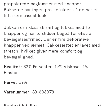
paspolerede baglommer med knapper.
Bukserne har ingen pressefolder, så de har et
lidt mere casual look.
Jakken er i klassisk snit og lukkes med to
knapper og har to slidser bagpå for ekstra
bevægelsesfrihed. Der er fire dekorative
knapper ved ærmet. Jakkesættet er lavet med
stretch, hvilket giver mere komfort og
bevægelighed.
Kvalitet:
82% Polyester, 17% Viskose, 1%
Elastan
Farve:
Grøn
Varenummer:
30-606078
Produktdetaljer