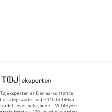
Tøjeksperten er Danmarks største
herretøjskæde med +110 butikker
fordelt over hele landet. Vi tilbyder
gratis fragt v/ 499 kr. på alle ordrer,