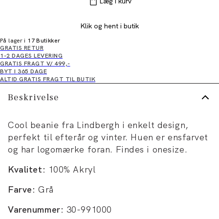
Læg i kurv
Klik og hent i butik
På lager i
17 Butikker
GRATIS RETUR
1-2 DAGES LEVERING
GRATIS FRAGT V/ 499,-
BYT I 365 DAGE
ALTID GRATIS FRAGT TIL BUTIK
Beskrivelse
Cool beanie fra Lindbergh i enkelt design,
perfekt til efterår og vinter. Huen er ensfarvet
og har logomærke foran. Findes i onesize.
Kvalitet:
100% Akryl
Farve:
Grå
Varenummer:
30-991000