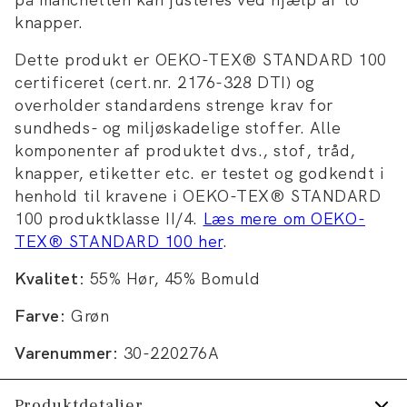
knapper.
Dette produkt er OEKO-TEX® STANDARD 100
certificeret (cert.nr. 2176-328 DTI) og
overholder standardens strenge krav for
sundheds- og miljøskadelige stoffer. Alle
komponenter af produktet dvs., stof, tråd,
knapper, etiketter etc. er testet og godkendt i
henhold til kravene i OEKO-TEX® STANDARD
100 produktklasse II/4.
Læs mere om OEKO-
TEX® STANDARD 100 her
.
Kvalitet:
55% Hør, 45% Bomuld
Farve:
Grøn
Varenummer:
30-220276A
Produktdetaljer