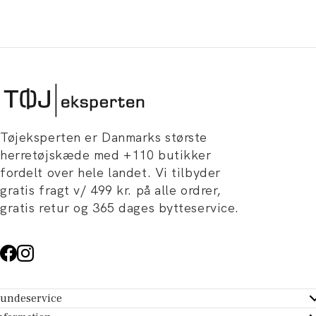
Tøjeksperten er Danmarks største
herretøjskæde med +110 butikker
fordelt over hele landet. Vi tilbyder
gratis fragt v/ 499 kr. på alle ordrer,
gratis retur og 365 dages bytteservice.
undeservice
ndeservice - Hjælpecenter