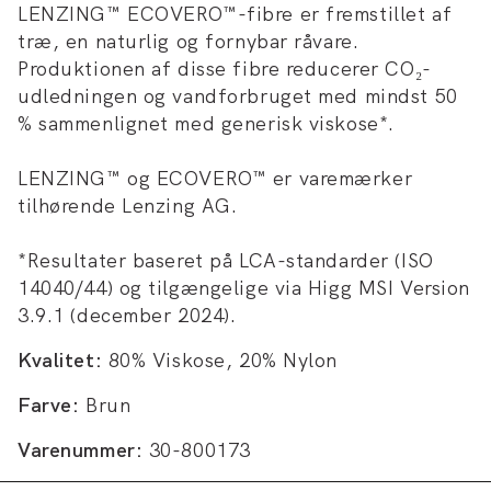
LENZING™ ECOVERO™-fibre er fremstillet af
træ, en naturlig og fornybar råvare.
Produktionen af disse fibre reducerer CO₂-
udledningen og vandforbruget med mindst 50
% sammenlignet med generisk viskose*.
LENZING™ og ECOVERO™ er varemærker
tilhørende Lenzing AG.
*Resultater baseret på LCA-standarder (ISO
14040/44) og tilgængelige via Higg MSI Version
3.9.1 (december 2024).
Kvalitet:
80% Viskose, 20% Nylon
Farve:
Brun
Varenummer:
30-800173