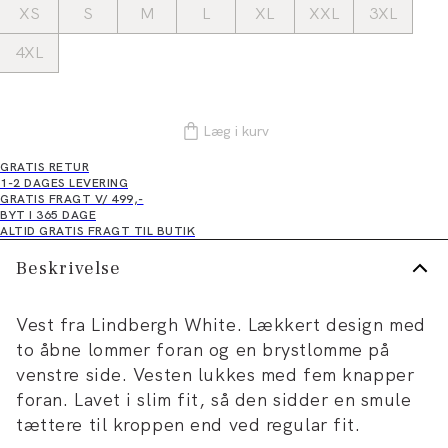
XS
S
M
L
XL
XXL
3XL
4XL
Læg i kurv
GRATIS RETUR
1-2 DAGES LEVERING
GRATIS FRAGT V/ 499,-
BYT I 365 DAGE
ALTID GRATIS FRAGT TIL BUTIK
Beskrivelse
Vest fra Lindbergh White. Lækkert design med
to åbne lommer foran og en brystlomme på
venstre side. Vesten lukkes med fem knapper
foran. Lavet i slim fit, så den sidder en smule
tættere til kroppen end ved regular fit.