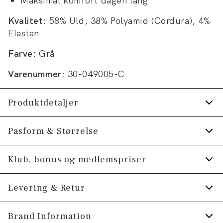
Maksimal komfort dagen lang
Kvalitet:
58% Uld, 38% Polyamid (Cordura), 4%
Elastan
Farve:
Grå
Varenummer:
30-049005-C
Produktdetaljer
Krølfri overflade.
Pasform & Størrelse
Pletfri.
Fit:
Modern fit
Klub, bonus og medlemspriser
Technical habitbukser med masser af
funktioner.
Figursyet pasform, der stadig giver fin
Tilmeld dig Klub Tøjeksperten helt gratis.
Levering & Retur
bevægelsesfrihed
100% bevægelsesfrihed.
Fremstillet i uldblend.
Model:
Spar 10% på din første ordre *
Modellen er 186 centimeter høj, og er
1-2 hverdage.
Brand Information