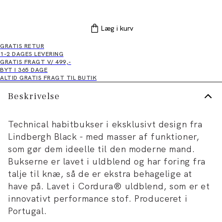
Læg i kurv
GRATIS RETUR
1-2 DAGES LEVERING
GRATIS FRAGT V/ 499,-
BYT I 365 DAGE
ALTID GRATIS FRAGT TIL BUTIK
Beskrivelse
Technical habitbukser i eksklusivt design fra
Lindbergh Black - med masser af funktioner,
som gør dem ideelle til den moderne mand.
Bukserne er lavet i uldblend og har foring fra
talje til knæ, så de er ekstra behagelige at
have på. Lavet i Cordura® uldblend, som er et
innovativt performance stof. Produceret i
Portugal.