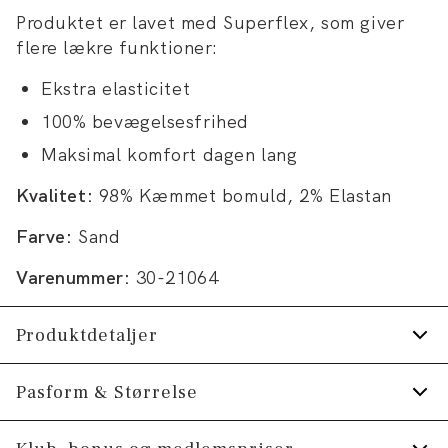
Produktet er lavet med Superflex, som giver
flere lækre funktioner:
Ekstra elasticitet
100% bevægelsesfrihed
Maksimal komfort dagen lang
Kvalitet:
98% Kæmmet bomuld, 2% Elastan
Farve:
Sand
Varenummer:
30-21064
Produktdetaljer
Skjorten har button-down krave.
Pasform & Størrelse
Manchetten har to knapper til at justere