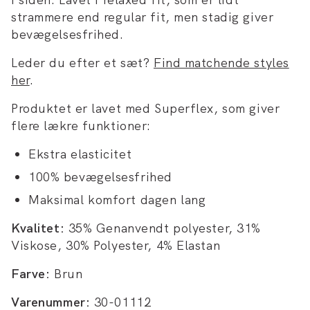
strammere end regular fit, men stadig giver
bevægelsesfrihed.
Leder du efter et sæt?
Find matchende styles
her
.
Produktet er lavet med Superflex, som giver
flere lækre funktioner:
Ekstra elasticitet
100% bevægelsesfrihed
Maksimal komfort dagen lang
Kvalitet:
35% Genanvendt polyester, 31%
Viskose, 30% Polyester, 4% Elastan
Farve:
Brun
Varenummer:
30-01112