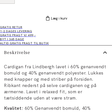
Læg i kurv
GRATIS RETUR
1-2 DAGES LEVERING
GRATIS FRAGT V/ 499,-
BYT I 365 DAGE
ALTID GRATIS FRAGT TIL BUTIK
Beskrivelse
Cardigan fra Lindbergh lavet i 60% genanvendt
bomuld og 40% genanvendt polyester. Lukkes
med knapper og med striber på forsiden.
Ribkant nederst på selve cardiganen og på
ærmerne. Lavet i relaxed fit, som er
tætsiddende uden at være stram.
Kvalitet:
60% Genanvendt bomuld, 40%