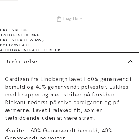
Læg i kurv
GRATIS RETUR
1-2 DAGES LEVERING
GRATIS FRAGT V/ 499,-
BYT I 365 DAGE
ALTID GRATIS FRAGT TIL BUTIK
Beskrivelse
Cardigan fra Lindbergh lavet i 60% genanvendt
bomuld og 40% genanvendt polyester. Lukkes
med knapper og med striber på forsiden.
Ribkant nederst på selve cardiganen og på
ærmerne. Lavet i relaxed fit, som er
tætsiddende uden at være stram.
Kvalitet:
60% Genanvendt bomuld, 40%
Genanvendt polyester