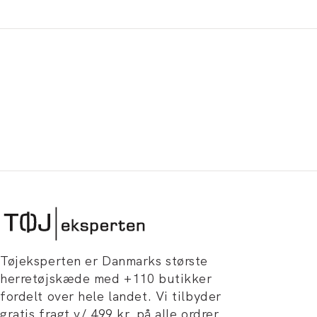
Tøjeksperten er Danmarks største
herretøjskæde med +110 butikker
fordelt over hele landet. Vi tilbyder
gratis fragt v/ 499 kr. på alle ordrer,