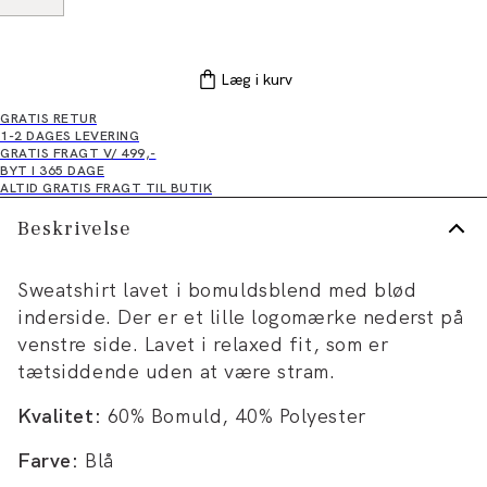
Læg i kurv
GRATIS RETUR
1-2 DAGES LEVERING
GRATIS FRAGT V/ 499,-
BYT I 365 DAGE
ALTID GRATIS FRAGT TIL BUTIK
Beskrivelse
Sweatshirt lavet i bomuldsblend med blød
inderside. Der er et lille logomærke nederst på
venstre side. Lavet i relaxed fit, som er
tætsiddende uden at være stram.
Kvalitet:
60% Bomuld, 40% Polyester
Farve:
Blå