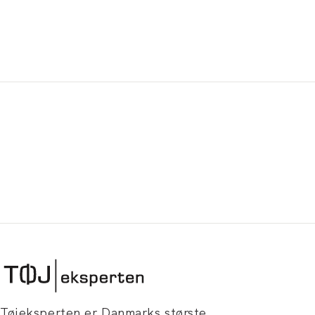
Tøjeksperten er Danmarks største