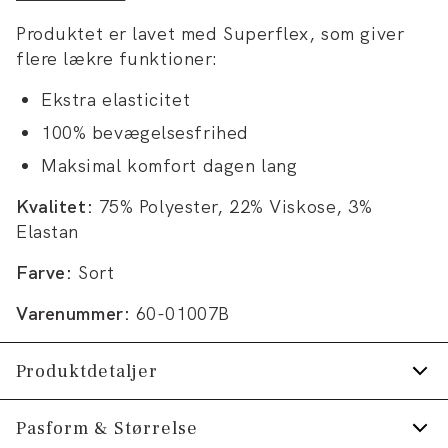
Produktet er lavet med Superflex, som giver
flere lækre funktioner:
Ekstra elasticitet
100% bevægelsesfrihed
Maksimal komfort dagen lang
Kvalitet:
75% Polyester, 22% Viskose, 3%
Elastan
Farve:
Sort
Varenummer:
60-01007B
Produktdetaljer
Der er to lommer på siden.
Pasform & Størrelse