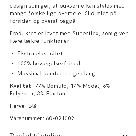
design som gør, at bukserne kan styles med
mange forskellige overdele. Slid midt på
forsiden og øverst bagpå.
Produktet er lavet med Superflex, som giver
flere lækre funktioner:
Ekstra elasticitet
100% bevægelsesfrihed
Maksimal komfort dagen lang
Kvalitet:
77% Bomuld, 14% Modal, 6%
Polyester, 3% Elastan
Farve:
Blå
Varenummer:
60-021002