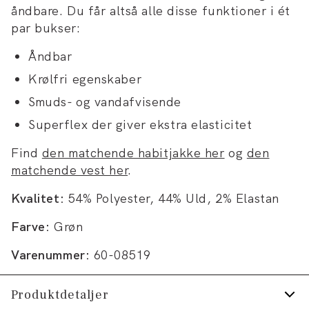
åndbare. Du får altså alle disse funktioner i ét
par bukser:
Åndbar
Krølfri egenskaber
Smuds- og vandafvisende
Superflex der giver ekstra elasticitet
Find
den matchende habitjakke her
og
den
matchende vest her
.
Kvalitet:
54% Polyester, 44% Uld, 2% Elastan
Farve:
Grøn
Varenummer:
60-08519
Produktdetaljer