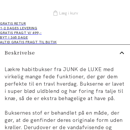
Læg i kurv
GRATIS RETUR
1-2 DAGES LEVERING
GRATIS FRAGT V/ 499,-
BYT I 365 DAGE
ALTID GRATIS FRAGT TIL BUTIK
Beskrivelse
Lækre habitbukser fra JUNK de LUXE med
virkelig mange fede funktioner, der gør dem
perfekte til en travl hverdag. Bukserne er lavet
i super blød uldblend og har foring fra talje til
knæ, så de er ekstra behagelige at have på.
Buksernes stof er behandlet på en måde, der
gør, at de genfinder deres originale form uden
krøller. Derudover er de vandafvisende og