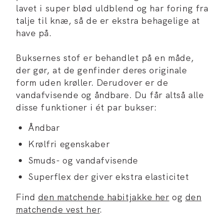
lavet i super blød uldblend og har foring fra
talje til knæ, så de er ekstra behagelige at
have på.
Buksernes stof er behandlet på en måde,
der gør, at de genfinder deres originale
form uden krøller. Derudover er de
vandafvisende og åndbare. Du får altså alle
disse funktioner i ét par bukser:
Åndbar
Krølfri egenskaber
Smuds- og vandafvisende
Superflex der giver ekstra elasticitet
Find
den matchende habitjakke her
og
den
matchende vest her
.