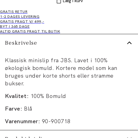
Læg i kurv
GRATIS RETUR
1-2 DAGES LEVERING
GRATIS FRAGT V/ 499,-
BYT I 365 DAGE
ALTID GRATIS FRAGT TIL BUTIK
Beskrivelse
Klassisk minislip fra JBS. Lavet i 100%
økologisk bomuld. Kortere model som kan
bruges under korte shorts eller stramme
bukser.
Kvalitet:
100% Bomuld
Farve:
Blå
Varenummer:
90-900718