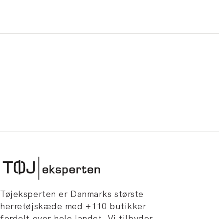
Tøjeksperten er Danmarks største
herretøjskæde med +110 butikker
fordelt over hele landet. Vi tilbyder