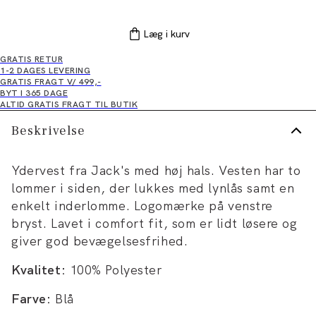
Læg i kurv
GRATIS RETUR
1-2 DAGES LEVERING
GRATIS FRAGT V/ 499,-
BYT I 365 DAGE
ALTID GRATIS FRAGT TIL BUTIK
Beskrivelse
Ydervest fra Jack's med høj hals. Vesten har to
lommer i siden, der lukkes med lynlås samt en
enkelt inderlomme. Logomærke på venstre
bryst. Lavet i comfort fit, som er lidt løsere og
giver god bevægelsesfrihed.
Kvalitet:
100% Polyester
Farve:
Blå