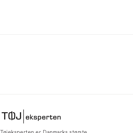
Tøjeksperten er Danmarks største