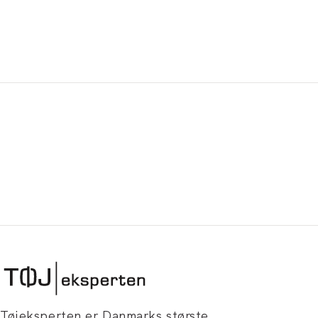
Tøjeksperten er Danmarks største