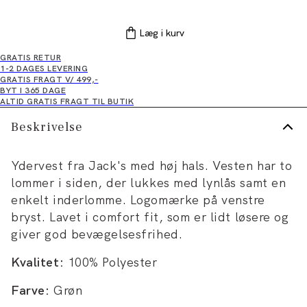
Læg i kurv
GRATIS RETUR
1-2 DAGES LEVERING
GRATIS FRAGT V/ 499,-
BYT I 365 DAGE
ALTID GRATIS FRAGT TIL BUTIK
Beskrivelse
Ydervest fra Jack's med høj hals. Vesten har to
lommer i siden, der lukkes med lynlås samt en
enkelt inderlomme. Logomærke på venstre
bryst. Lavet i comfort fit, som er lidt løsere og
giver god bevægelsesfrihed.
Kvalitet:
100% Polyester
Farve:
Grøn