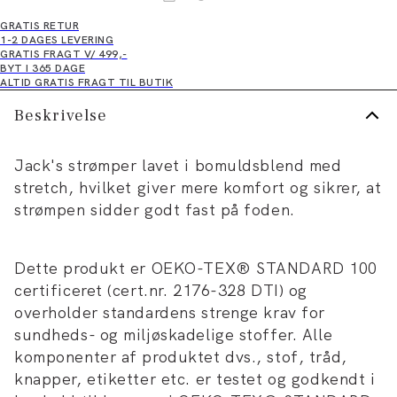
GRATIS RETUR
1-2 DAGES LEVERING
GRATIS FRAGT V/ 499,-
BYT I 365 DAGE
ALTID GRATIS FRAGT TIL BUTIK
Beskrivelse
Jack's strømper lavet i bomuldsblend med
stretch, hvilket giver mere komfort og sikrer, at
strømpen sidder godt fast på foden.
Dette produkt er OEKO-TEX® STANDARD 100
certificeret (cert.nr. 2176-328 DTI) og
overholder standardens strenge krav for
sundheds- og miljøskadelige stoffer. Alle
komponenter af produktet dvs., stof, tråd,
knapper, etiketter etc. er testet og godkendt i