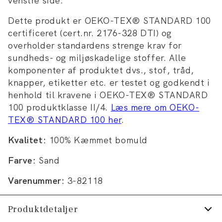
venstre side.
Dette produkt er OEKO-TEX® STANDARD 100
certificeret (cert.nr. 2176-328 DTI) og
overholder standardens strenge krav for
sundheds- og miljøskadelige stoffer. Alle
komponenter af produktet dvs., stof, tråd,
knapper, etiketter etc. er testet og godkendt i
henhold til kravene i OEKO-TEX® STANDARD
100 produktklasse II/4.
Læs mere om OEKO-
TEX® STANDARD 100 her
.
Kvalitet:
100% Kæmmet bomuld
Farve:
Sand
Varenummer:
3-82118
Produktdetaljer