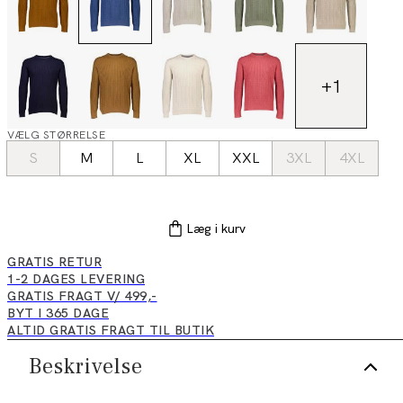
+
1
VÆLG STØRRELSE
S
M
L
XL
XXL
3XL
4XL
Læg i kurv
GRATIS RETUR
1-2 DAGES LEVERING
GRATIS FRAGT V/ 499,-
BYT I 365 DAGE
ALTID GRATIS FRAGT TIL BUTIK
Beskrivelse