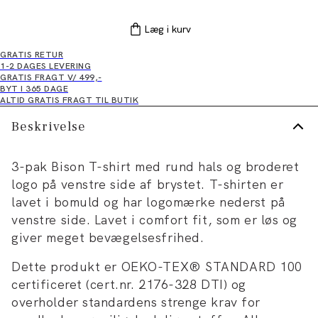
Læg i kurv
GRATIS RETUR
1-2 DAGES LEVERING
GRATIS FRAGT V/ 499,-
BYT I 365 DAGE
ALTID GRATIS FRAGT TIL BUTIK
Beskrivelse
3-pak Bison T-shirt med rund hals og broderet
logo på venstre side af brystet. T-shirten er
lavet i bomuld og har logomærke nederst på
venstre side. Lavet i comfort fit, som er løs og
giver meget bevægelsesfrihed.
Dette produkt er OEKO-TEX® STANDARD 100
certificeret (cert.nr. 2176-328 DTI) og
overholder standardens strenge krav for