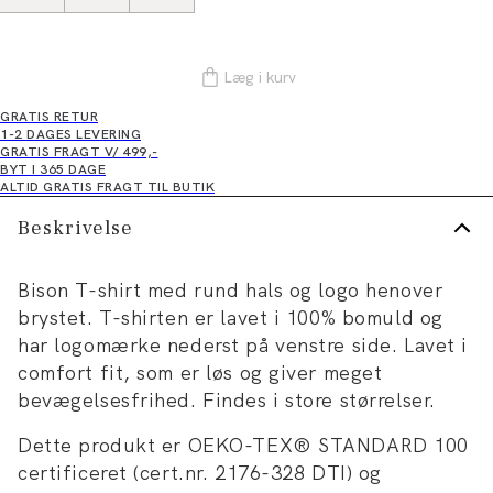
Læg i kurv
GRATIS RETUR
1-2 DAGES LEVERING
GRATIS FRAGT V/ 499,-
BYT I 365 DAGE
ALTID GRATIS FRAGT TIL BUTIK
Beskrivelse
Bison T-shirt med rund hals og logo henover
brystet. T-shirten er lavet i 100% bomuld og
har logomærke nederst på venstre side. Lavet i
comfort fit, som er løs og giver meget
bevægelsesfrihed. Findes i store størrelser.
Dette produkt er OEKO-TEX® STANDARD 100
certificeret (cert.nr. 2176-328 DTI) og