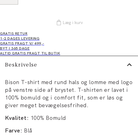
Læg i kurv
GRATIS RETUR
1-2 DAGES LEVERING
GRATIS FRAGT V/ 499,-
BYT I 365 DAGE
ALTID GRATIS FRAGT TIL BUTIK
Beskrivelse
Bison T-shirt med rund hals og lomme med logo
på venstre side af brystet. T-shirten er lavet i
100% bomuld og i comfort fit, som er løs og
giver meget bevægelsesfrihed.
Kvalitet:
100% Bomuld
Farve:
Blå