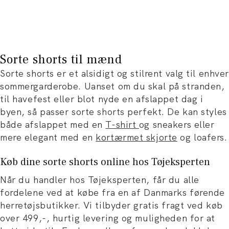
Sorte shorts til mænd
Sorte shorts er et alsidigt og stilrent valg til enhver
sommergarderobe. Uanset om du skal på stranden,
til havefest eller blot nyde en afslappet dag i
byen, så passer sorte shorts perfekt. De kan styles
både afslappet med en
T-shirt
og sneakers eller
mere elegant med en
kortærmet skjorte
og loafers.
Køb dine sorte shorts online hos Tøjeksperten
Når du handler hos Tøjeksperten, får du alle
fordelene ved at købe fra en af Danmarks førende
herretøjsbutikker. Vi tilbyder gratis fragt ved køb
over 499,-, hurtig levering og muligheden for at