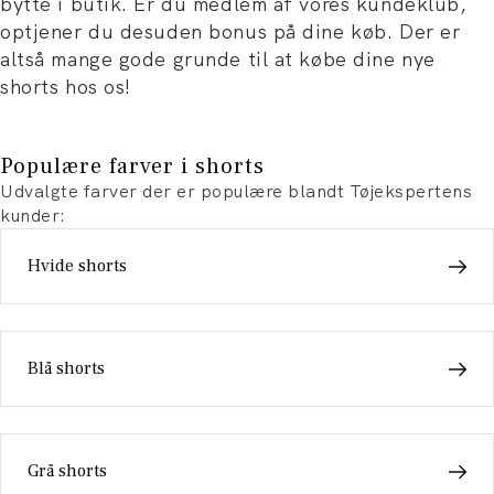
bytte i butik. Er du medlem af vores kundeklub,
optjener du desuden bonus på dine køb. Der er
altså mange gode grunde til at købe dine nye
shorts hos os!
Populære farver i shorts
Udvalgte farver der er populære blandt Tøjekspertens
kunder:
Hvide shorts
Blå shorts
Grå shorts