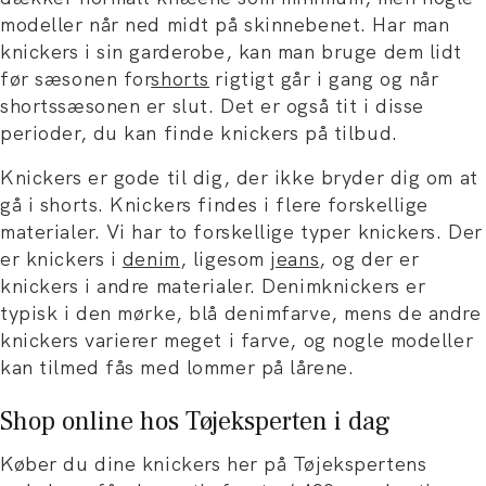
modeller når ned midt på skinnebenet. Har man
knickers i sin garderobe, kan man bruge dem lidt
før sæsonen for
shorts
rigtigt går i gang og når
shortssæsonen er slut. Det er også tit i disse
perioder, du kan fi
nde knickers på tilbud.
Knickers er gode til dig, der ikke bryder dig om at
gå i shorts. Knickers findes i flere forskellige
materialer. Vi har to forskellige typer knickers. Der
er knickers i
denim
, ligesom
jeans
, og der er
knickers i andre materialer. Denimknickers er
typisk i den mørke, blå denimfarve, mens de andre
knickers varierer meget i farve, og nogle modeller
kan tilmed fås med lommer på lårene.
Shop online hos Tøjeksperten i dag
Køber du dine knickers her på Tøjekspertens