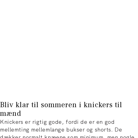
Bliv klar til sommeren i knickers til
mænd
Knickers er rigtig gode, fordi de er en god
mellemting mellem
lange bukser og shorts. De
dækker normalt knæene som minimum, men nogle