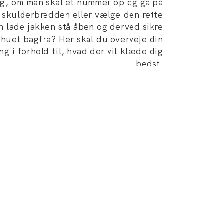
ag, om man skal et nummer op og gå på
skulderbredden eller vælge den rette
n lade jakken stå åben og derved sikre
huet bagfra? Her skal du overveje din
g i forhold til, hvad der vil klæde dig
bedst.