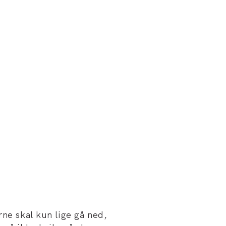
rne skal kun lige gå ned,