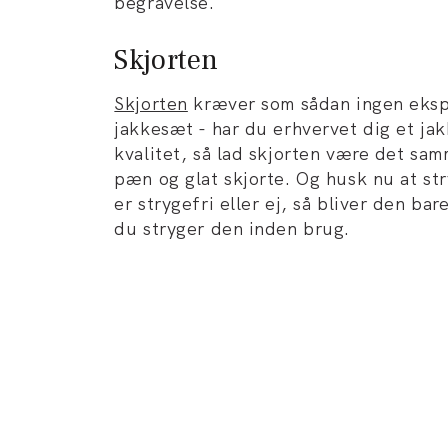
begravelse.
Skjorten
Skjorten
kræver som sådan ingen eksp
jakkesæt - har du erhvervet dig et ja
kvalitet, så lad skjorten være det sam
pæn og glat skjorte. Og husk nu at s
er strygefri eller ej, så bliver den bar
du stryger den inden brug.