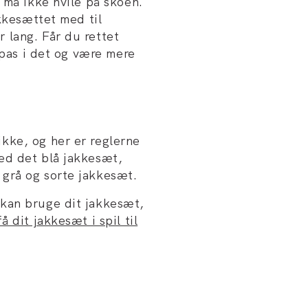
 må ikke hvile på skoen.
akkesættet med til
 lang. Får du rettet
lpas i det og være mere
kke, og her er reglerne
ed det blå jakkesæt,
grå og sorte jakkesæt.
kan bruge dit jakkesæt,
 dit jakkesæt i spil til