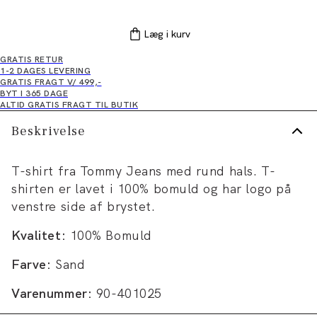
Læg i kurv
GRATIS RETUR
1-2 DAGES LEVERING
GRATIS FRAGT V/ 499,-
BYT I 365 DAGE
ALTID GRATIS FRAGT TIL BUTIK
Beskrivelse
T-shirt fra Tommy Jeans med rund hals. T-
shirten er lavet i 100% bomuld og har logo på
venstre side af brystet.
Kvalitet:
100% Bomuld
Farve:
Sand
Varenummer:
90-401025