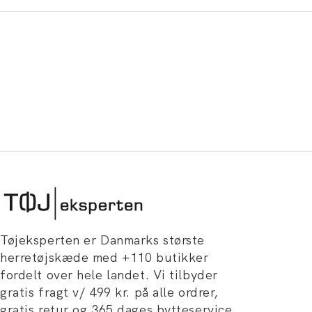
Tøjeksperten er Danmarks største
herretøjskæde med +110 butikker
fordelt over hele landet. Vi tilbyder
gratis fragt v/ 499 kr. på alle ordrer,
gratis retur og 365 dages bytteservice.