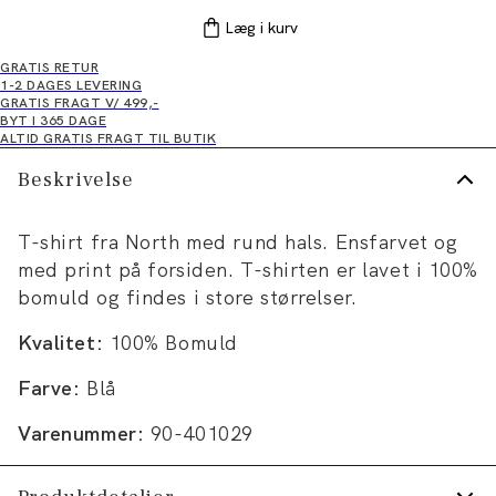
Læg i kurv
GRATIS RETUR
1-2 DAGES LEVERING
GRATIS FRAGT V/ 499,-
BYT I 365 DAGE
ALTID GRATIS FRAGT TIL BUTIK
Beskrivelse
T-shirt fra North med rund hals. Ensfarvet og
med print på forsiden. T-shirten er lavet i 100%
bomuld og findes i store størrelser.
Kvalitet:
100% Bomuld
Farve:
Blå
Varenummer:
90-401029