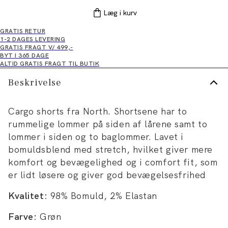
Læg i kurv
GRATIS RETUR
1-2 DAGES LEVERING
GRATIS FRAGT V/ 499,-
BYT I 365 DAGE
ALTID GRATIS FRAGT TIL BUTIK
Beskrivelse
Cargo shorts fra North. Shortsene har to
rummelige lommer på siden af lårene samt to
lommer i siden og to baglommer. Lavet i
bomuldsblend med stretch, hvilket giver mere
komfort og bevægelighed og i comfort fit, som
er lidt løsere og giver god bevægelsesfrihed
Kvalitet:
98% Bomuld, 2% Elastan
Farve:
Grøn