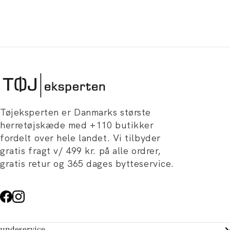
Tøjeksperten er Danmarks største
herretøjskæde med +110 butikker
fordelt over hele landet. Vi tilbyder
gratis fragt v/ 499 kr. på alle ordrer,
gratis retur og 365 dages bytteservice.
undeservice