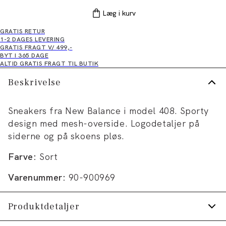
Læg i kurv
GRATIS RETUR
1-2 DAGES LEVERING
GRATIS FRAGT V/ 499,-
BYT I 365 DAGE
ALTID GRATIS FRAGT TIL BUTIK
Beskrivelse
Sneakers fra New Balance i model 408. Sporty
design med mesh-overside. Logodetaljer på
siderne og på skoens pløs.
Farve:
Sort
Varenummer:
90-900969
Produktdetaljer