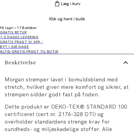
Læg i kurv
Klik og hent i butik
På lager i
17 Butikker
GRATIS RETUR
1-2 DAGES LEVERING
GRATIS FRAGT V/ 499,-
BYT I 365 DAGE
ALTID GRATIS FRAGT TIL BUTIK
Beskrivelse
Morgan strømper lavet i bomuldsblend med
stretch, hvilket giver mere komfort og sikrer, at
strømpen sidder godt fast på foden.
Dette produkt er OEKO-TEX® STANDARD 100
certificeret (cert.nr. 2176-328 DTI) og
overholder standardens strenge krav for
sundheds- og miljøskadelige stoffer. Alle