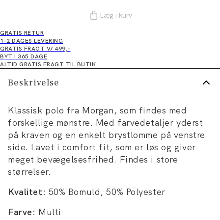
Læg i kurv
GRATIS RETUR
1-2 DAGES LEVERING
GRATIS FRAGT V/ 499,-
BYT I 365 DAGE
ALTID GRATIS FRAGT TIL BUTIK
Beskrivelse
Klassisk polo fra Morgan, som findes med
forskellige mønstre. Med farvedetaljer yderst
på kraven og en enkelt brystlomme på venstre
side. Lavet i comfort fit, som er løs og giver
meget bevægelsesfrihed. Findes i store
størrelser.
Kvalitet:
50% Bomuld, 50% Polyester
Farve:
Multi