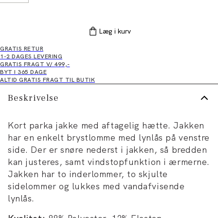
Læg i kurv
GRATIS RETUR
1-2 DAGES LEVERING
GRATIS FRAGT V/ 499,-
BYT I 365 DAGE
ALTID GRATIS FRAGT TIL BUTIK
Beskrivelse
Kort parka jakke med aftagelig hætte. Jakken
har en enkelt brystlomme med lynlås på venstre
side. Der er snøre nederst i jakken, så bredden
kan justeres, samt vindstopfunktion i ærmerne.
Jakken har to inderlommer, to skjulte
sidelommer og lukkes med vandafvisende
lynlås.