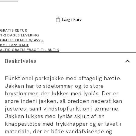
Læg i kurv
GRATIS RETUR
1-2 DAGES LEVERING
GRATIS FRAGT V/ 499,-
BYT I 365 DAGE
ALTID GRATIS FRAGT TIL BUTIK
Beskrivelse
Funktionel parkajakke med aftagelig hætte.
Jakken har to sidelommer og to store
brystlommer, der lukkes med lynlås. Der er
snøre indeni jakken, så bredden nederst kan
justeres, samt vindstopfunktion i ærmerne.
Jakken lukkes med lynlås skjult af en
knappestolpe med trykknapper og er lavet i
materiale, der er både vandafvisende og