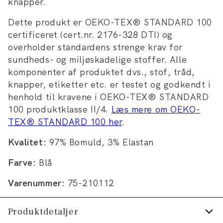
knapper.
Dette produkt er OEKO-TEX® STANDARD 100
certificeret (cert.nr. 2176-328 DTI) og
overholder standardens strenge krav for
sundheds- og miljøskadelige stoffer. Alle
komponenter af produktet dvs., stof, tråd,
knapper, etiketter etc. er testet og godkendt i
henhold til kravene i OEKO-TEX® STANDARD
100 produktklasse II/4.
Læs mere om OEKO-
TEX® STANDARD 100 her
.
Kvalitet:
97% Bomuld, 3% Elastan
Farve:
Blå
Varenummer:
75-210112
Produktdetaljer