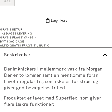
4XL
Læg i kurv
GRATIS RETUR
1-2 DAGES LEVERING
GRATIS FRAGT V/ 499,-
BYT I 365 DAGE
ALTID GRATIS FRAGT TIL BUTIK
Beskrivelse
Denimknickers i mellemmørk vask fra Morgan.
Der er to lommer samt en møntlomme foran.
Lavet i regular fit, som ikke er for stram og
giver god bevægelsesfrihed.
Produktet er lavet med Superflex, som giver
flere lækre funktioner: