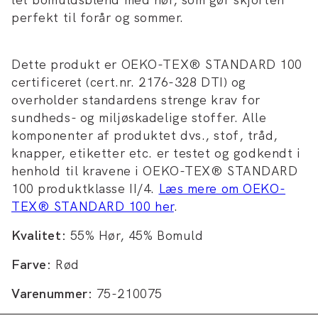
perfekt til forår og sommer.
Dette produkt er OEKO-TEX® STANDARD 100
certificeret (cert.nr. 2176-328 DTI) og
overholder standardens strenge krav for
sundheds- og miljøskadelige stoffer. Alle
komponenter af produktet dvs., stof, tråd,
knapper, etiketter etc. er testet og godkendt i
henhold til kravene i OEKO-TEX® STANDARD
100 produktklasse II/4.
Læs mere om OEKO-
TEX® STANDARD 100 her
.
Kvalitet:
55% Hør, 45% Bomuld
Farve:
Rød
Varenummer:
75-210075