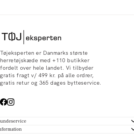
Tøjeksperten er Danmarks største
herretøjskæde med +110 butikker
fordelt over hele landet. Vi tilbyder
gratis fragt v/ 499 kr. på alle ordrer,
gratis retur og 365 dages bytteservice.
undeservice
ndeservice - Hjælpecenter
nformation