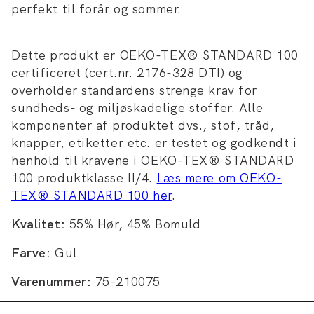
perfekt til forår og sommer.
Dette produkt er OEKO-TEX® STANDARD 100
certificeret (cert.nr. 2176-328 DTI) og
overholder standardens strenge krav for
sundheds- og miljøskadelige stoffer. Alle
komponenter af produktet dvs., stof, tråd,
knapper, etiketter etc. er testet og godkendt i
henhold til kravene i OEKO-TEX® STANDARD
100 produktklasse II/4.
Læs mere om OEKO-
TEX® STANDARD 100 her
.
Kvalitet:
55% Hør, 45% Bomuld
Farve:
Gul
Varenummer:
75-210075