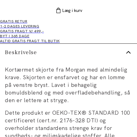
Læg i kurv
GRATIS RETUR
1-2 DAGES LEVERING
GRATIS FRAGT V/ 499,-
BYT I 365 DAGE
ALTID GRATIS FRAGT TIL BUTIK
Beskrivelse
Kortærmet skjorte fra Morgan med almindelig
krave. Skjorten er ensfarvet og har en lomme
på venstre bryst. Lavet i behagelig
bomuldsblend og med overfladebehandling, så
den er lettere at stryge.
Dette produkt er OEKO-TEX® STANDARD 100
certificeret (cert.nr. 2176-328 DTI) og
overholder standardens strenge krav for
sundheds- og miljøskadelige stoffer. Alle