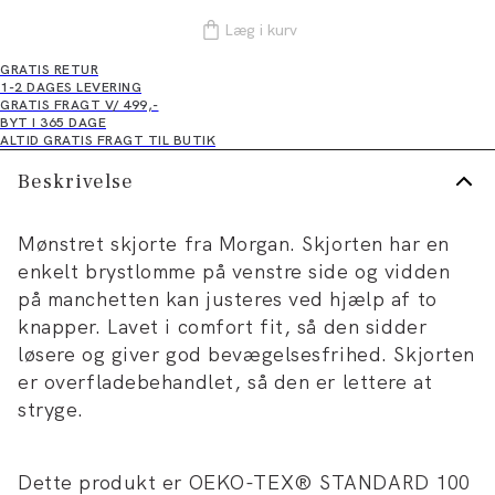
Læg i kurv
GRATIS RETUR
1-2 DAGES LEVERING
GRATIS FRAGT V/ 499,-
BYT I 365 DAGE
ALTID GRATIS FRAGT TIL BUTIK
Beskrivelse
Mønstret skjorte fra Morgan. Skjorten har en
enkelt brystlomme på venstre side og vidden
på manchetten kan justeres ved hjælp af to
knapper. Lavet i comfort fit, så den sidder
løsere og giver god bevægelsesfrihed. Skjorten
er overfladebehandlet, så den er lettere at
stryge.
Dette produkt er OEKO-TEX® STANDARD 100