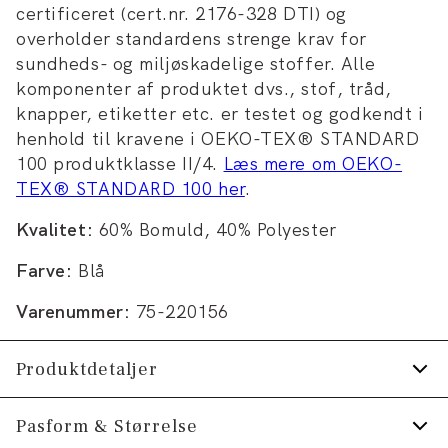
certificeret (cert.nr. 2176-328 DTI) og
overholder standardens strenge krav for
sundheds- og miljøskadelige stoffer. Alle
komponenter af produktet dvs., stof, tråd,
knapper, etiketter etc. er testet og godkendt i
henhold til kravene i OEKO-TEX® STANDARD
100 produktklasse II/4.
Læs mere om OEKO-
TEX® STANDARD 100 her
.
Kvalitet:
60% Bomuld, 40% Polyester
Farve:
Blå
Varenummer:
75-220156
Produktdetaljer
Strygelet skjorte.
Pasform & Størrelse