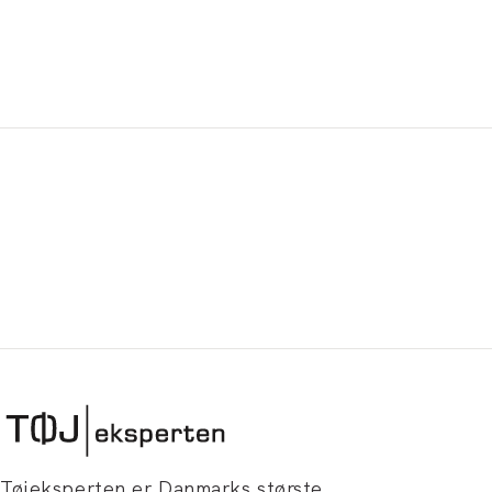
Tøjeksperten er Danmarks største