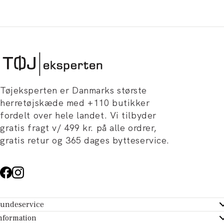
Tøjeksperten er Danmarks største
herretøjskæde med +110 butikker
fordelt over hele landet. Vi tilbyder
gratis fragt v/ 499 kr. på alle ordrer,
gratis retur og 365 dages bytteservice.
undeservice
ndeservice - Hjælpecenter
nformation