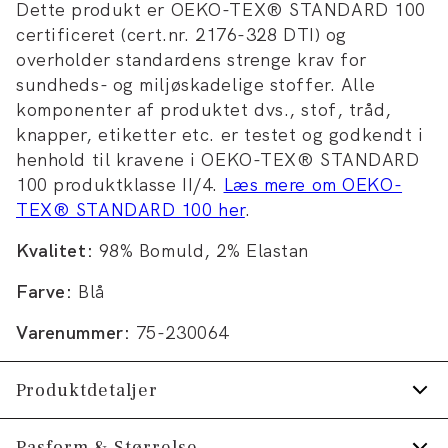
Dette produkt er OEKO-TEX® STANDARD 100
certificeret (cert.nr. 2176-328 DTI) og
overholder standardens strenge krav for
sundheds- og miljøskadelige stoffer. Alle
komponenter af produktet dvs., stof, tråd,
knapper, etiketter etc. er testet og godkendt i
henhold til kravene i OEKO-TEX® STANDARD
100 produktklasse II/4.
Læs mere om OEKO-
TEX® STANDARD 100 her
.
Kvalitet:
98% Bomuld, 2% Elastan
Farve:
Blå
Varenummer:
75-230064
Produktdetaljer
Certificeret med OEKO-TEX® STANDARD
Pasform & Størrelse