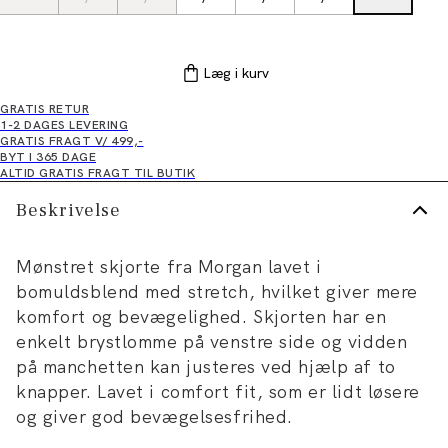
Læg i kurv
GRATIS RETUR
1-2 DAGES LEVERING
GRATIS FRAGT V/ 499,-
BYT I 365 DAGE
ALTID GRATIS FRAGT TIL BUTIK
Beskrivelse
Mønstret skjorte fra Morgan lavet i
bomuldsblend med stretch, hvilket giver mere
komfort og bevægelighed. Skjorten har en
enkelt brystlomme på venstre side og vidden
på manchetten kan justeres ved hjælp af to
knapper. Lavet i comfort fit, som er lidt løsere
og giver god bevægelsesfrihed.